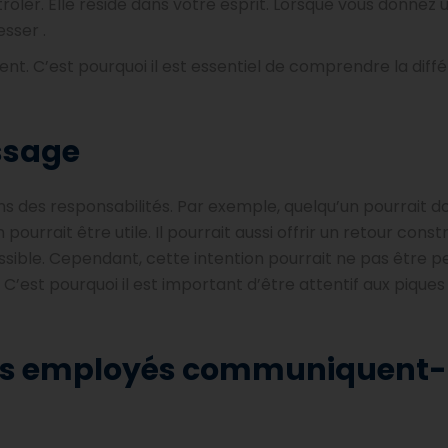
ôler. Elle réside dans votre esprit. Lorsque vous donnez 
esser
.
ent. C’est pourquoi il est essentiel de comprendre la dif
ssage
ens des responsabilités. Par exemple, quelqu’un pourrait 
 pourrait être utile. Il pourrait aussi offrir un retour cons
ossible. Cependant, cette intention pourrait ne pas être 
est pourquoi il est important d’être attentif aux piques 
les employés communiquent-i