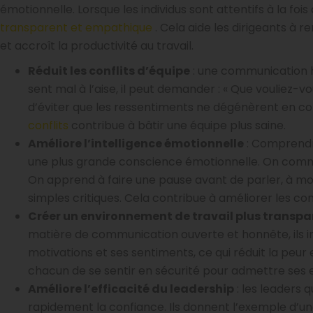
émotionnelle. Lorsque les individus sont attentifs à la fois 
transparent et empathique
. Cela aide les dirigeants à 
et accroît la productivité au travail.
Réduit les conflits d’équipe
: une communication h
sent mal à l’aise, il peut demander : « Que vouliez
d’éviter que les ressentiments ne dégénèrent en conf
conflits
contribue à bâtir une équipe plus saine.
Améliore l’intelligence émotionnelle
: Comprendre
une plus grande conscience émotionnelle. On comme
On apprend à faire une pause avant de parler, à mod
simples critiques. Cela contribue à améliorer les
Créer un environnement de travail plus transp
matière de communication ouverte et honnête, ils 
motivations et ses sentiments, ce qui réduit la peu
chacun de se sentir en sécurité pour admettre ses er
Améliore l’efficacité du leadership
: les leaders q
rapidement la confiance. Ils donnent l’exemple d’un