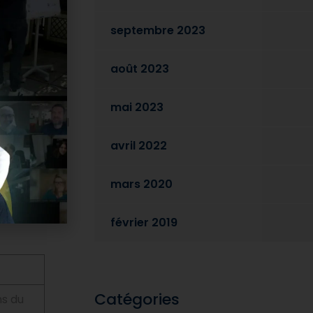
 et
septembre 2023
août 2023
 comme du
mai 2023
 est essentiel
 et rend la
avril 2022
mars 2020
février 2019
Catégories
ns du