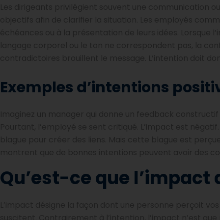
Les dirigeants privilégient souvent une communication o
objectifs afin de clarifier la situation. Les employés co
échéances ou à la présentation de leurs idées. Lorsque l’i
langage corporel ou le ton ne correspondent pas, la conf
contradictoires brouillent le message. L’intention doit d
Exemples d’intentions positi
Imaginez un manager qui donne un feedback constructif 
Pourtant, l’employé se sent critiqué. L’impact est négatif.
blague pour créer des liens. Mais cette blague est perçu
montrent que de bonnes intentions peuvent avoir des c
Qu’est-ce que l’impact a
L’impact désigne la façon dont une personne perçoit vos pa
suscitent. Contrairement à l’intention, l’impact n’est q