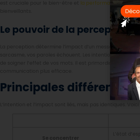
est cruciale pour le bien-être et
la performance
. Les éq
bienveillants.
Le pouvoir de la perception su
La perception détermine l’impact d’un message. Si vos in
sarcasme, vos paroles échouent. Les intentions sont invisibl
de soigner l’effet de vos mots. Il est primordial d’aligne
communication plus efficace.
Principales différences 
L’intention et l’impact sont liés, mais pas identiques. Voici
L’état d’es
Se concentrer