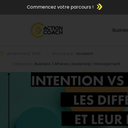
Commencez votre parcours !
Busine
décembre 8, 2025
Envoyé par :
nicolasm
Catégories:
Business / Affaires, Leadership / Management