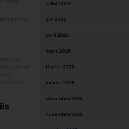
un retour
juillet 2026
férence entre
juin 2026
avril 2026
mars 2026
donner des
tructif avec de
février 2026
perçue
subtiles et
janvier 2026
décembre 2025
ls
novembre 2025