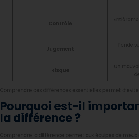
Entièremen
Contrôle
Fondé su
Jugement
Un mauvai
Risque
d
Comprendre ces différences essentielles permet d’éviter 
Pourquoi est-il importa
la différence ?
Comprendre la différence permet aux équipes de mieux col