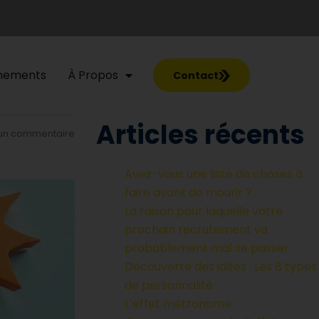
nements
À Propos
Contact
Articles récents
un commentaire
Avez-vous une liste de choses à
faire avant de mourir ?
La raison pour laquelle votre
prochain recrutement va
probablement mal se passer
Découverte des idées : Les 8 types
de personnalité
L’effet métronome