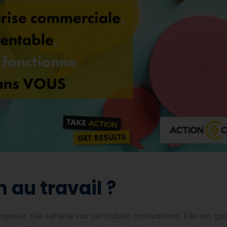
 au travail ?
gissez. Elle reflète vos véritables motivations. Elle est gu