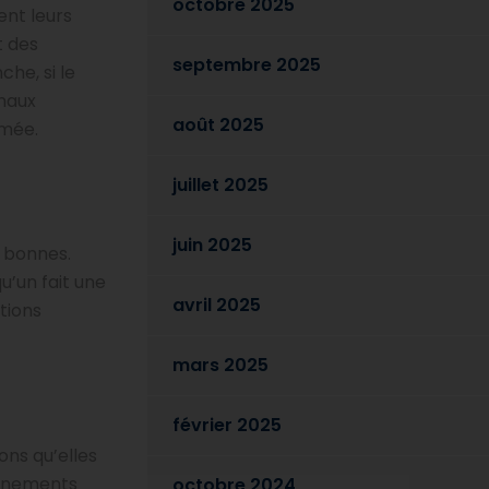
octobre 2025
ent leurs
t des
septembre 2025
che, si le
gnaux
août 2025
imée.
juillet 2025
juin 2025
 bonnes.
u’un fait une
avril 2025
tions
mars 2025
février 2025
ons qu’elles
événements
octobre 2024